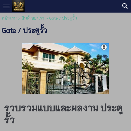
หน้าแรก
>
สินค้าของเรา
>
Gate / ประตูรั้ว
Gate / ประตูรั้ว
รวบรวมแบบและผลงาน ประตู
รั้ว